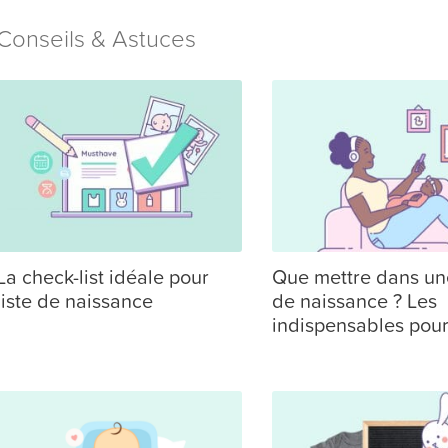
Conseils & Astuces
La check-list idéale pour
Que mettre dans une
liste de naissance
de naissance ? Les
indispensables pou