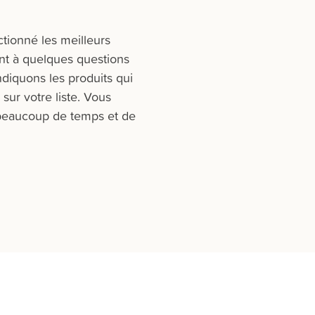
ctionné les meilleurs
nt à quelques questions
ndiquons les produits qui
ur votre liste. Vous
beaucoup de temps et de