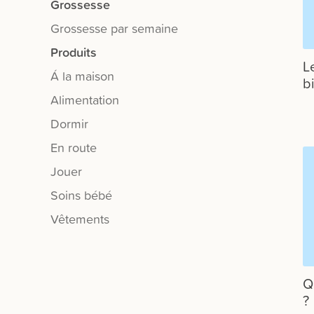
Grossesse
Grossesse par semaine
Produits
L
Á la maison
b
Alimentation
Dormir
En route
Jouer
Soins bébé
Vêtements
Q
?