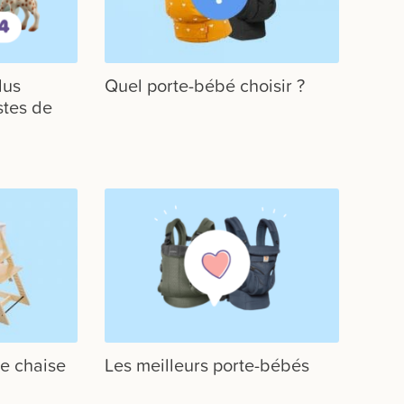
lus
Quel porte-bébé choisir ?
stes de
e chaise
Les meilleurs porte-bébés