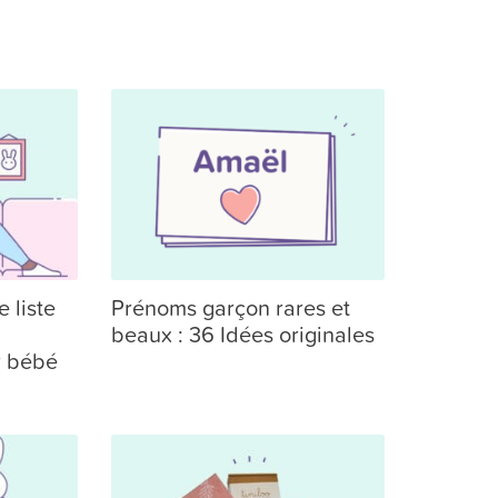
 liste
Prénoms garçon rares et
beaux : 36 Idées originales
r bébé