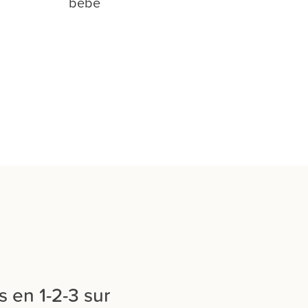
bébé
s en 1-2-3 sur