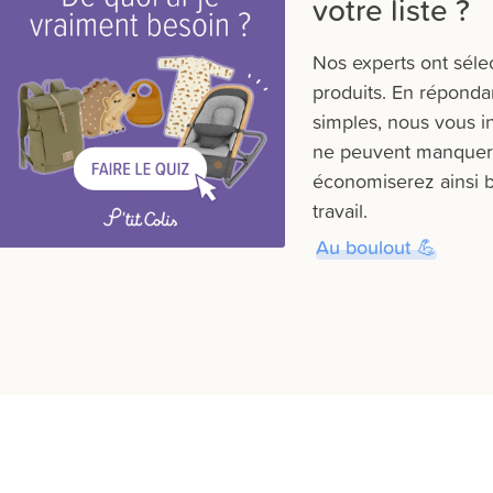
votre liste ?
Nos experts ont séle
produits. En réponda
simples, nous vous i
ne peuvent manquer s
économiserez ainsi 
travail.
Au boulout 💪