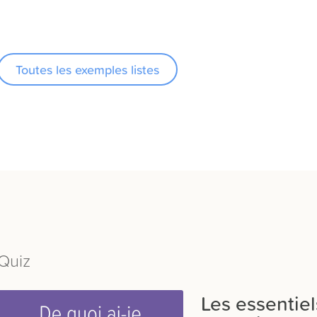
Toutes les exemples listes
Quiz
Les essentiel