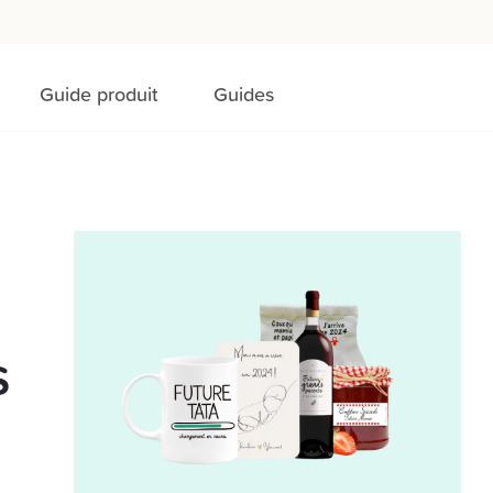
Guide produit
Guides
s