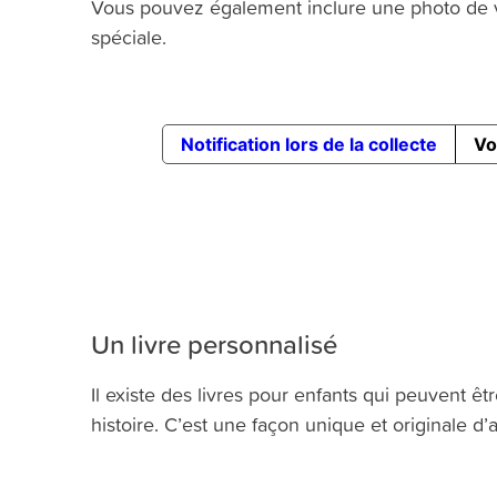
Vous pouvez également inclure une photo de 
spéciale.
Un livre personnalisé
Il existe des livres pour enfants qui peuvent 
histoire. C’est une façon unique et originale 