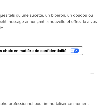
ues tels qu’une sucette, un biberon, un doudou ou
tit message annonçant la nouvelle et offrez-la à vos
le.
phe professionnel pour immortaliser ce moment