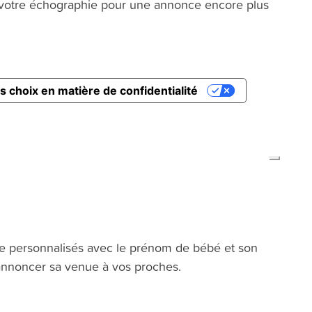
votre échographie pour une annonce encore plus
être personnalisés avec le prénom de bébé et son
d’annoncer sa venue à vos proches.