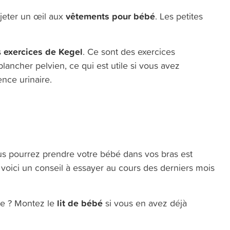
vêtements pour bébé
jeter un œil aux
. Les petites
exercices de Kegel
s
. Ce sont des exercices
lancher pelvien, ce qui est utile si vous avez
nce urinaire.
s pourrez prendre votre bébé dans vos bras est
voici un conseil à essayer au cours des derniers mois
lit de bébé
ve ? Montez le
si vous en avez déjà