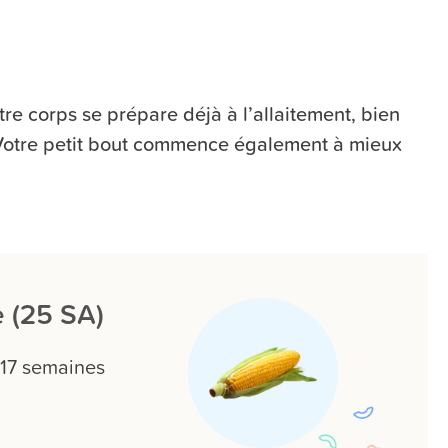
e corps se prépare déjà à l’allaitement, bien
 Votre petit bout commence également à mieux
 (25 SA)
 17 semaines