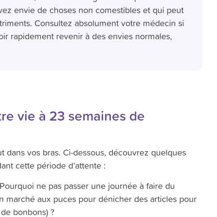
vez envie de choses non comestibles et qui peut
utriments. Consultez absolument votre médecin si
ir rapidement revenir à des envies normales,
tre vie à 23 semaines de
bout dans vos bras. Ci-dessous, découvrez quelques
nt cette période d’attente :
 Pourquoi ne pas passer une journée à faire du
n marché aux puces pour dénicher des articles pour
 de bonbons) ?