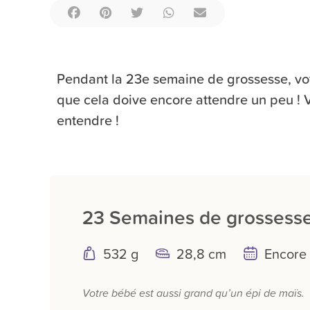
Pendant la 23e semaine de grossesse, votr
que cela doive encore attendre un peu !
entendre !
23 Semaines de grossesse
532 g
28,8 cm
Encore
Votre bébé est aussi grand qu’un épi de maïs.