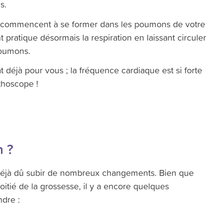
s.
 commencent à se former dans les poumons de votre
nt pratique désormais la respiration en laissant circuler
poumons.
 déjà pour vous ; la fréquence cardiaque est si forte
thoscope !
n ?
 déjà dû subir de nombreux changements. Bien que
itié de la grossesse, il y a encore quelques
dre :