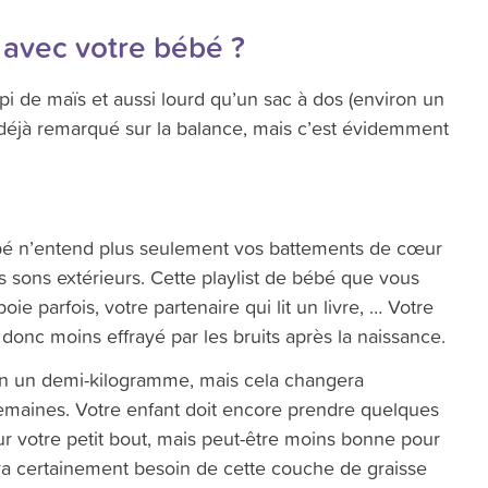
 avec votre bébé ?
i de maïs et aussi lourd qu’un sac à dos (environ un
déjà remarqué sur la balance, mais c’est évidemment
ébé n’entend plus seulement vos battements de cœur
es sons extérieurs. Cette playlist de bébé que vous
ie parfois, votre partenaire qui lit un livre, … Votre
donc moins effrayé par les bruits après la naissance.
on un demi-kilogramme, mais cela changera
emaines. Votre enfant doit encore prendre quelques
ur votre petit bout, mais peut-être moins bonne pour
ura certainement besoin de cette couche de graisse