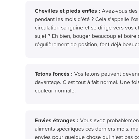
Chevilles et pieds enflés :
Avez-vous des c
pendant les mois d’été ? Cela s’appelle l’
circulation sanguine et se dirige vers vos 
sujet ? Eh bien, bouger beaucoup et boire 
régulièrement de position, font déjà beauc
Tétons foncés :
Vos tétons peuvent devenir
davantage. C’est tout à fait normal. Une fois
couleur normale.
Envies étranges :
Vous avez probablement 
aliments spécifiques ces derniers mois, mai
envies pour quelque chose qui n’est pas co