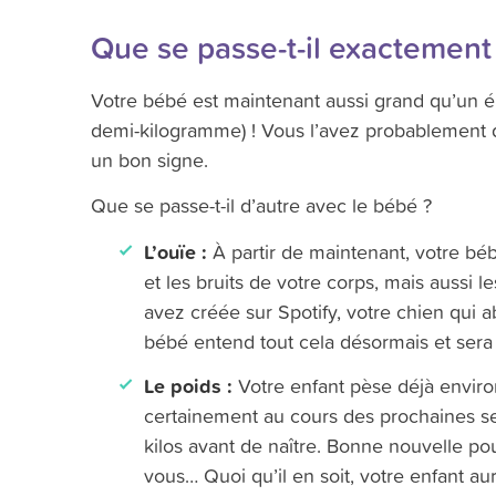
Que se passe-t-il exactement
Votre bébé est maintenant aussi grand qu’un ép
demi-kilogramme) ! Vous l’avez probablement 
un bon signe.
Que se passe-t-il d’autre avec le bébé ?
L’ouïe :
À partir de maintenant, votre b
et les bruits de votre corps, mais aussi l
avez créée sur Spotify, votre chien qui abo
bébé entend tout cela désormais et sera 
Le poids :
Votre enfant pèse déjà envir
certainement au cours des prochaines s
kilos avant de naître. Bonne nouvelle po
vous… Quoi qu’il en soit, votre enfant a