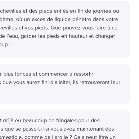
hevilles et des pieds enflés en fin de journée ou
œdème, où un excès de liquide pénètre dans votre
chevilles et vos pieds. Que pouvez-vous faire à ce
de l’eau, garder les pieds en hauteur et changer
oup !
 plus foncés et commencer à ressortir
 que vous aurez fini d’allaiter, ils retrouveront leur
déjà eu beaucoup de fringales pour des
s que se passe-t-il si vous avez maintenant des
mestible, comme de l’argile ? Cela peut être un