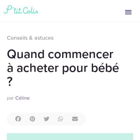
Conseils & astuces
Quand commencer
à acheter pour bébé
?
par
Céline