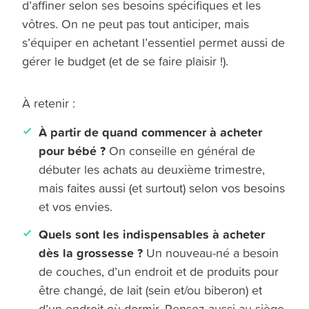
d’affiner selon ses besoins spécifiques et les
vôtres. On ne peut pas tout anticiper, mais
s’équiper en achetant l’essentiel permet aussi de
gérer le budget (et de se faire plaisir !).
À retenir :
À partir de quand commencer à acheter
pour bébé ?
On conseille en général de
débuter les achats au deuxième trimestre,
mais faites aussi (et surtout) selon vos besoins
et vos envies.
Quels sont les indispensables à acheter
dès la grossesse ?
Un nouveau-né a besoin
de couches, d’un endroit et de produits pour
être changé, de lait (sein et/ou biberon) et
d’un endroit où dormir. Pensez aussi au siège