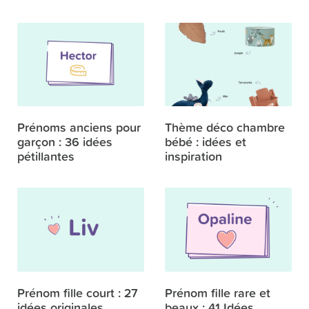
Prénoms anciens pour
Thème déco chambre
garçon : 36 idées
bébé : idées et
pétillantes
inspiration
Prénom fille court : 27
Prénom fille rare et
idées originales
beaux : 41 Idées