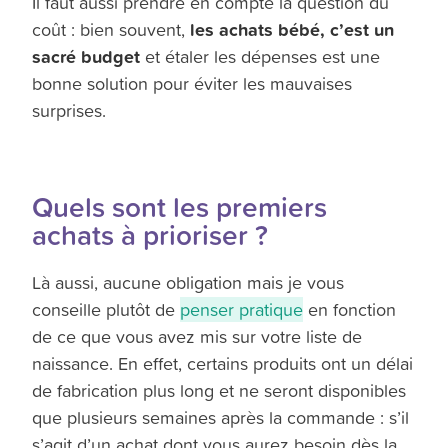
Il faut aussi prendre en compte la question du
les achats bébé, c’est un
coût : bien souvent,
sacré budget
et étaler les dépenses est une
bonne solution pour éviter les mauvaises
surprises.
Quels sont les premiers
achats à prioriser ?
Là aussi, aucune obligation mais je vous
conseille plutôt de
penser pratique
en fonction
de ce que vous avez mis sur votre liste de
naissance. En effet, certains produits ont un délai
de fabrication plus long et ne seront disponibles
que plusieurs semaines après la commande : s’il
s’agit d’un achat dont vous aurez besoin dès la