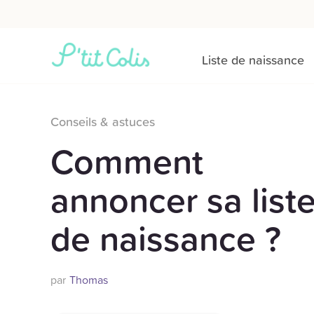
Liste de naissance
Conseils & astuces
Comment
annoncer sa list
de naissance ?
par
Thomas