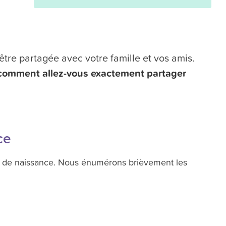
être partagée avec votre famille et vos amis.
comment allez-vous exactement partager
ce
iste de naissance. Nous énumérons brièvement les