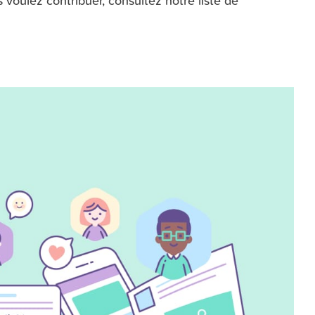
voulez contribuer, consultez notre liste de