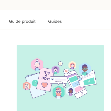
Guide produit
Guides
e